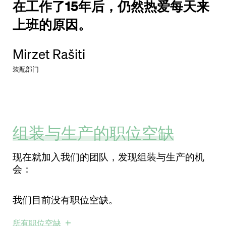
来
在工作了15年后，仍然热爱每天来
在
上班的原因。
Mirzet Rašiti
Mi
装配部门
装
组装与生产的职位空缺
现在就加入我们的团队，发现组装与生产的机
会：
我们目前没有职位空缺。
所有职位空缺