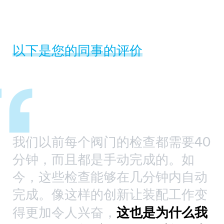
以下是您的同事的评价
0
我们以前每个阀门的检查都需要40
我
分钟，而且都是手动完成的。如
动
今，这些检查能够在几分钟内自动
变
完成。像这样的创新让装配工作变
我
这也是为什么我
得更加令人兴奋，