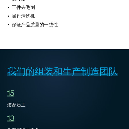
工件去毛刺
操作清洗机
保证产品质量的一致性
我们的组装和生产制造团队
15
装配员工
13