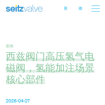
英
德
新闻
西兹阀门高压氢气电
磁阀，氢能加注场景
核心部件
2026-04-27