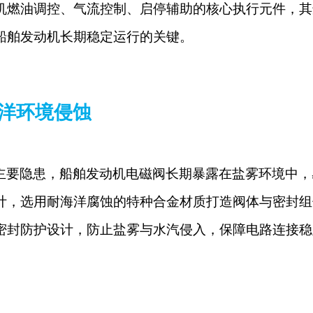
机燃油调控、气流控制、启停辅助的核心执行元件，其
船舶发动机长期稳定运行的关键。
洋环境侵蚀
主要隐患，船舶发动机电磁阀长期暴露在盐雾环境中，
计，选用耐海洋腐蚀的特种合金材质打造阀体与密封组
密封防护设计，防止盐雾与水汽侵入，保障电路连接稳