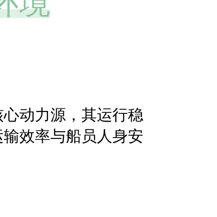
环境
核心动力源，其运行稳
运输效率与船员人身安