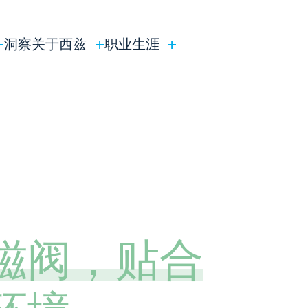
洞察
关于西兹
职业生涯
磁阀，贴合