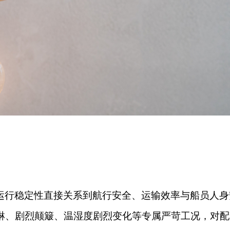
运行稳定性直接关系到航行安全、运输效率与船员人身
淋、剧烈颠簸、温湿度剧烈变化等专属严苛工况，对配