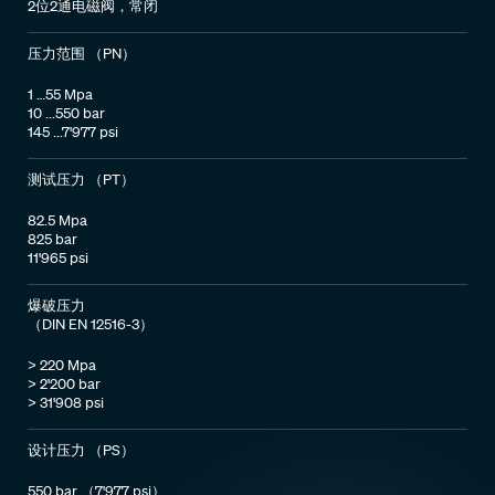
2位2通电磁阀，常闭
压力范围 （PN）
1 …55 Mpa
10 ...550 bar
145 ...7'977 psi
测试压力 （PT）
82.5 Mpa
825 bar
11'965 psi
爆破压力
（DIN EN 12516-3）
> 220 Mpa
> 2'200 bar
> 31'908 psi
设计压力 （PS）
550 bar （7'977 psi）