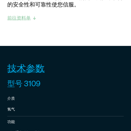
的安全性和可靠性使您信服。
前往资料单
技术参数
型号 3109
介质
氢气
功能